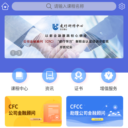


请输入课程名称
1
3
/
课程中心
资讯
证书
增值服务