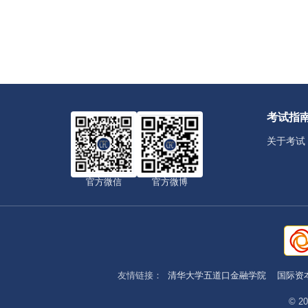
考试指
关于考试
官方微信
官方微博
友情链接：
清华大学五道口金融学院
国际资
© 20