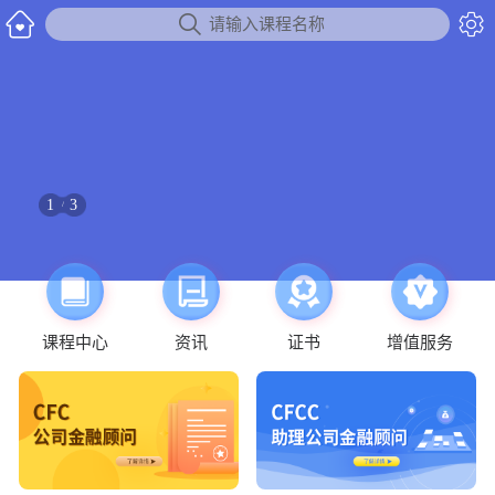


请输入课程名称
1
3
/
课程中心
资讯
证书
增值服务