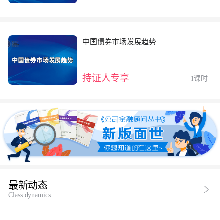
中国债券市场发展趋势
持证人专享
1课时
最新动态
Class dynamics