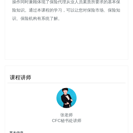
操作同时兼顾体现了保险代理从业人员素质所要求的基本保
险知识。通过本课程的学习，可以让您对保险市场、保险知
识、保险机构有系统了解。
课程讲师
张老师
CFC秘书处讲师