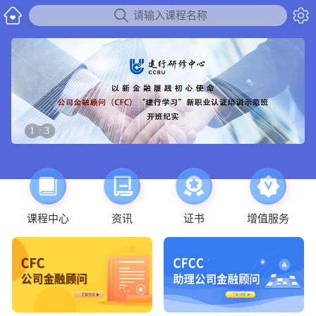


请输入课程名称
1
3
/
课程中心
资讯
证书
增值服务