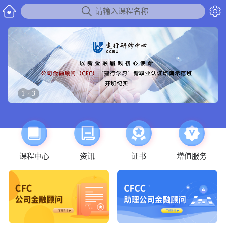


请输入课程名称
1
3
/
课程中心
资讯
证书
增值服务